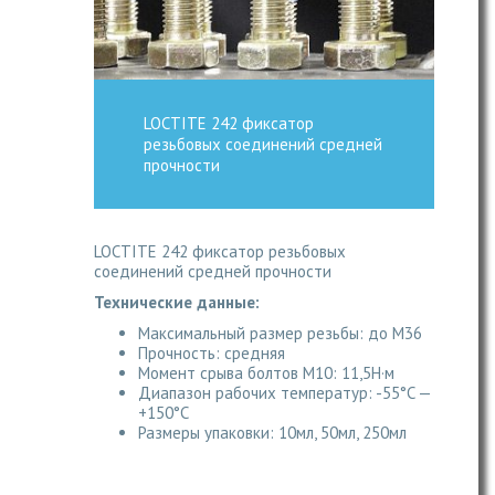
LOCTITE 242 фиксатор
резьбовых соединений средней
прочности
LOCTITE 242 фиксатор резьбовых
соединений средней прочности
Технические данные:
Максимальный размер резьбы: до M36
Прочность: средняя
Момент срыва болтов М10: 11,5Н·м
Диапазон рабочих температур: -55°C —
+150°C
Размеры упаковки: 10мл, 50мл, 250мл