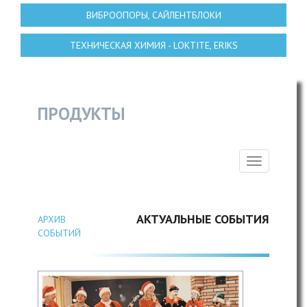
ВИБРООПОРЫ, САЙЛЕНТБЛОКИ
ТЕХНИЧЕСКАЯ ХИМИЯ - LOKTITE, ERIKS
ПРОДУКТЫ
Toggle
navigation
АКТУАЛЬНЫЕ СОБЫТИЯ
AРХИВ
СОБЫТИЙ